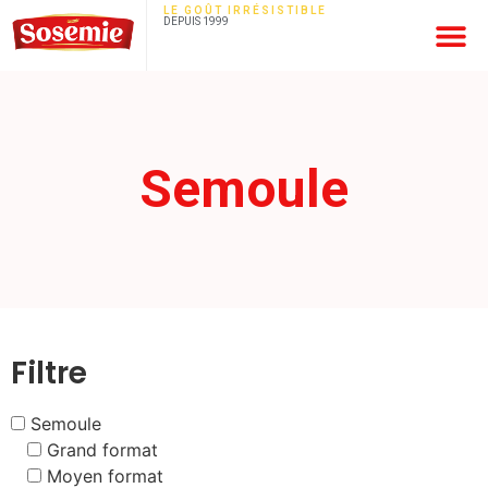
LE GOÛT IRRÉSISTIBLE
DEPUIS 1999
Semoule
Filtre
Semoule
Grand format
Moyen format